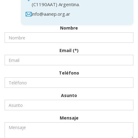
(C1190AAT) Argentina.
info@aanep.org.ar
Nombre
Email (*)
Teléfono
Asunto
Mensaje