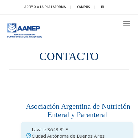
ACCESO A LA PLATAFORMA
CAMPUS
Toggle
naviga
CONTACTO
Asociación Argentina de Nutrición
Enteral y Parenteral
Lavalle 3643 3º F
Ciudad Autónoma de Buenos Aires